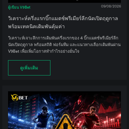
09/08/2026
ผู้เขียน V9Bet
วิเคราะห์ครึ่งแรกบิ๊กแมตช์พรีเมียร์ลีกนัดเปิดฤดูกาล
พร้อมเทคนิคเดิมพันคุ้มค่า
วิเคราะห์เจาะลึกการเดิมพันครึ่งแรกของ 4 บิ๊กแมตช์พรีเมียร์ลีก
นัดเปิดฤดูกาล พร้อมสถิติ ฟอร์มทีม และแนวทางเลือกเดิมพันผ่าน
V9Bet เพื่อเพิ่มโอกาสทำกำไรอย่างมั่นใจ
ดูเพิ่มเติม