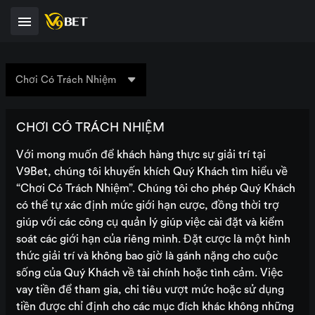
Chơi Có Trách Nhiệm
CHƠI CÓ TRÁCH NHIỆM
Với mong muốn để khách hàng thực sự giải trí tại
V9Bet, chúng tôi khuyến khích Quý Khách tìm hiểu về
“Chơi Có Trách Nhiệm”. Chúng tôi cho phép Quý Khách
có thể tự xác định mức giới hạn cược, đồng thời trợ
giúp với các công cụ quản lý giúp việc cài đặt và kiểm
soát các giới hạn của riêng mình. Đặt cược là một hình
thức giải trí và không bao giờ là gánh nặng cho cuộc
sống của Quý Khách về tài chính hoặc tình cảm. Việc
vay tiền để tham gia, chi tiêu vượt mức hoặc sử dụng
tiền được chỉ định cho các mục đích khác không những